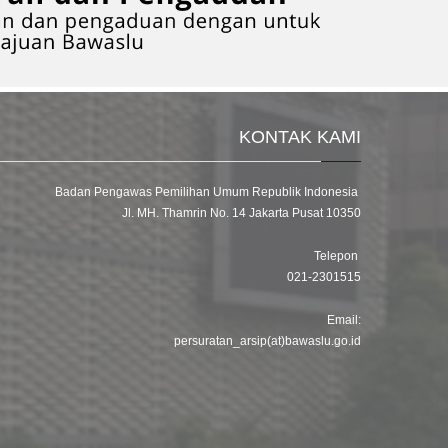
KONTAK KAMI
Badan Pengawas Pemilihan Umum Republik Indonesia
Jl. MH. Thamrin No. 14 Jakarta Pusat 10350
Telepon
021-2301515
Email:
persuratan_arsip(at)bawaslu.go.id