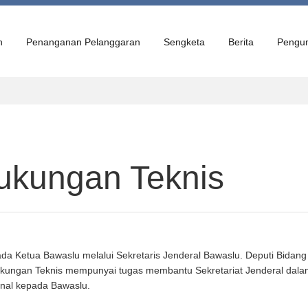
n
Penanganan Pelanggaran
Sengketa
Berita
Pengu
ukungan Teknis
a Ketua Bawaslu melalui Sekretaris Jenderal Bawaslu. Deputi Bidang
Dukungan Teknis mempunyai tugas membantu Sekretariat Jenderal dal
nal kepada Bawaslu.