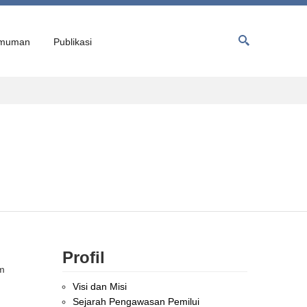
muman
Publikasi
Profil
am
Visi dan Misi
Sejarah Pengawasan Pemilui