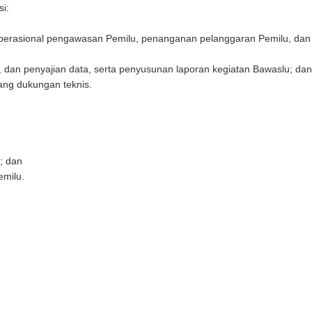
si:
 operasional pengawasan Pemilu, penanganan pelanggaran Pemilu, dan
dan penyajian data, serta penyusunan laporan kegiatan Bawaslu; dan
dang dukungan teknis.
; dan
emilu.