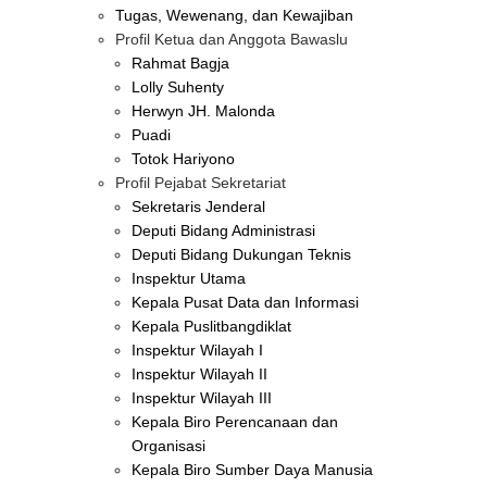
Tugas, Wewenang, dan Kewajiban
Profil Ketua dan Anggota Bawaslu
Rahmat Bagja
Lolly Suhenty
Herwyn JH. Malonda
Puadi
Totok Hariyono
Profil Pejabat Sekretariat
Sekretaris Jenderal
Deputi Bidang Administrasi
Deputi Bidang Dukungan Teknis
Inspektur Utama
Kepala Pusat Data dan Informasi
Kepala Puslitbangdiklat
Inspektur Wilayah I
Inspektur Wilayah II
Inspektur Wilayah III
Kepala Biro Perencanaan dan
Organisasi
Kepala Biro Sumber Daya Manusia