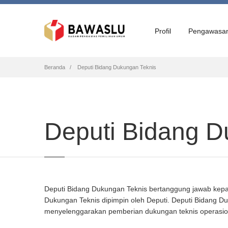
Profil
Pengawasa
Breadcrumb
Beranda
Deputi Bidang Dukungan Teknis
Deputi Bidang D
Deputi Bidang Dukungan Teknis bertanggung jawab kepad
Dukungan Teknis dipimpin oleh Deputi. Deputi Bidang 
menyelenggarakan pemberian dukungan teknis operasio