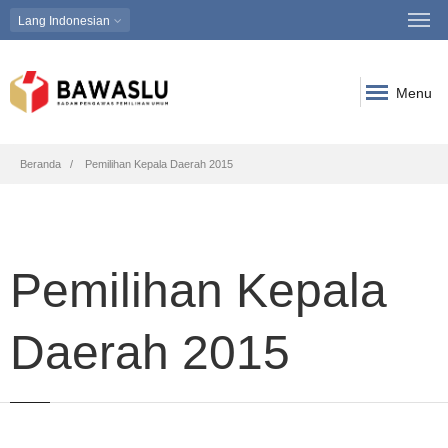
Lang
Indonesian
Menu
Breadcrumb
Beranda
Pemilihan Kepala Daerah 2015
Pemilihan Kepala
Daerah 2015