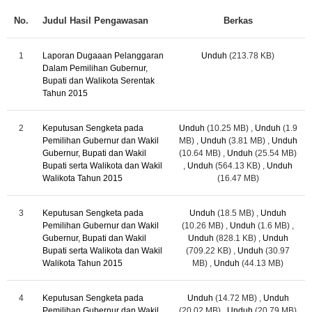
No.
Judul Hasil Pengawasan
Berkas
1
Laporan Dugaaan Pelanggaran
Unduh
(213.78 KB)
Dalam Pemilihan Gubernur,
Bupati dan Walikota Serentak
Tahun 2015
2
Keputusan Sengketa pada
Unduh
(10.25 MB)
,
Unduh
(1.9
Pemilihan Gubernur dan Wakil
MB)
,
Unduh
(3.81 MB)
,
Unduh
Gubernur, Bupati dan Wakil
(10.64 MB)
,
Unduh
(25.54 MB)
Bupati serta Walikota dan Wakil
,
Unduh
(564.13 KB)
,
Unduh
Walikota Tahun 2015
(16.47 MB)
3
Keputusan Sengketa pada
Unduh
(18.5 MB)
,
Unduh
Pemilihan Gubernur dan Wakil
(10.26 MB)
,
Unduh
(1.6 MB)
,
Gubernur, Bupati dan Wakil
Unduh
(828.1 KB)
,
Unduh
Bupati serta Walikota dan Wakil
(709.22 KB)
,
Unduh
(30.97
Walikota Tahun 2015
MB)
,
Unduh
(44.13 MB)
4
Keputusan Sengketa pada
Unduh
(14.72 MB)
,
Unduh
Pemilihan Gubernur dan Wakil
(20.02 MB)
,
Unduh
(20.79 MB)