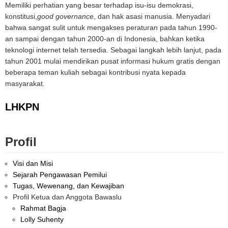
Memiliki perhatian yang besar terhadap isu-isu demokrasi,
konstitusi,
good governance
, dan hak asasi manusia. Menyadari
bahwa sangat sulit untuk mengakses peraturan pada tahun 1990-
an sampai dengan tahun 2000-an di Indonesia, bahkan ketika
teknologi internet telah tersedia. Sebagai langkah lebih lanjut, pada
tahun 2001 mulai mendirikan pusat informasi hukum gratis dengan
beberapa teman kuliah sebagai kontribusi nyata kepada
masyarakat.
LHKPN
Profil
Visi dan Misi
Sejarah Pengawasan Pemilui
Tugas, Wewenang, dan Kewajiban
Profil Ketua dan Anggota Bawaslu
Rahmat Bagja
Lolly Suhenty