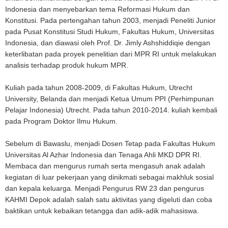
Indonesia dan menyebarkan tema Reformasi Hukum dan
Konstitusi. Pada pertengahan tahun 2003, menjadi Peneliti Junior
pada Pusat Konstitusi Studi Hukum, Fakultas Hukum, Universitas
Indonesia, dan diawasi oleh Prof. Dr. Jimly Ashshiddiqie dengan
keterlibatan pada proyek penelitian dari MPR RI untuk melakukan
analisis terhadap produk hukum MPR.
Kuliah pada tahun 2008-2009, di Fakultas Hukum, Utrecht
University, Belanda dan menjadi Ketua Umum PPI (Perhimpunan
Pelajar Indonesia) Utrecht. Pada tahun 2010-2014. kuliah kembali
pada Program Doktor Ilmu Hukum.
Sebelum di Bawaslu, menjadi Dosen Tetap pada Fakultas Hukum
Universitas Al Azhar Indonesia dan Tenaga Ahli MKD DPR RI.
Membaca dan mengurus rumah serta mengasuh anak adalah
kegiatan di luar pekerjaan yang dinikmati sebagai makhluk sosial
dan kepala keluarga. Menjadi Pengurus RW 23 dan pengurus
KAHMI Depok adalah salah satu aktivitas yang digeluti dan coba
baktikan untuk kebaikan tetangga dan adik-adik mahasiswa.