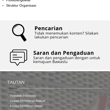
Struktur Organisasi
TAUTAN
Republik Indonesia
Dewan Perwakilan Rakyat
Komisi Pemilihan Umum