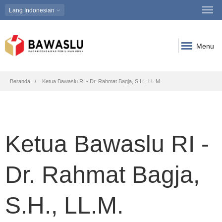
Lang
Indonesian
Menu
Breadcrumb
Beranda
Ketua Bawaslu RI - Dr. Rahmat Bagja, S.H., LL.M.
Ketua Bawaslu RI -
Dr. Rahmat Bagja,
S.H., LL.M.