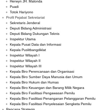
Herwyn JH. Malonda
Puadi
Totok Hariyono
Profil Pejabat Sekretariat
Sekretaris Jenderal
Deputi Bidang Administrasi
Deputi Bidang Dukungan Teknis
Inspektur Utama
Kepala Pusat Data dan Informasi
Kepala Puslitbangdiklat
Inspektur Wilayah I
Inspektur Wilayah II
Inspektur Wilayah III
Kepala Biro Perencanaan dan Organisasi
Kepala Biro Sumber Daya Manusia dan Umum
Kepala Biro Hukum dan Humas
Kepala Biro Keuangan dan Barang Milik Negara
Kepala Biro Fasilitasi Pengawasan Pemilu
Kepala Biro Fasilitasi Penanganan Pelanggaran Pemilu
Kepala Biro Fasilitasi Penyelesaian Sengketa Pemilu
Rencana Strategis