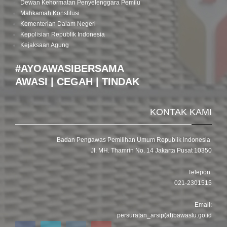
Dewan Kehormatan Penyelenggara Pemilu
Mahkamah Konstitusi
Kementerian Dalam Negeri
Kepolisian Republik Indonesia
Kejaksaan Agung
#AYOAWASIBERSAMA
AWASI | CEGAH | TINDAK
KONTAK KAMI
Badan Pengawas Pemilihan Umum Republik Indonesia
Jl. MH. Thamrin No. 14 Jakarta Pusat 10350
Telepon
021-2301515
Email:
persuratan_arsip(at)bawaslu.go.id