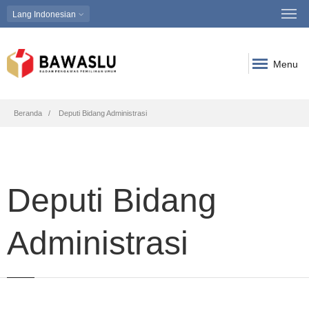
Lang
Indonesian
Menu
Breadcrumb
Beranda
Deputi Bidang Administrasi
Deputi Bidang
Administrasi