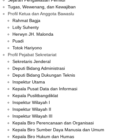
Sejarah Pengawasan Pemilui
Tugas, Wewenang, dan Kewajiban
Profil Ketua dan Anggota Bawaslu
Rahmat Bagja
Lolly Suhenty
Herwyn JH. Malonda
Puadi
Totok Hariyono
Profil Pejabat Sekretariat
Sekretaris Jenderal
Deputi Bidang Administrasi
Deputi Bidang Dukungan Teknis
Inspektur Utama
Kepala Pusat Data dan Informasi
Kepala Puslitbangdiklat
Inspektur Wilayah I
Inspektur Wilayah II
Inspektur Wilayah III
Kepala Biro Perencanaan dan Organisasi
Kepala Biro Sumber Daya Manusia dan Umum
Kepala Biro Hukum dan Humas