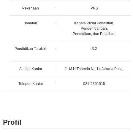
Pekerjaan
:
PNS
Jabatan
:
Kepala Pusat Penelitian,
Pengembangan,
Pendidikan, dan Pelatihan
Pendidikan Terakhir
:
S-2
Alamat Kantor
:
Jl. M.H Thamrin No.14 Jakarta Pusat
Telepon Kantor
:
021-2301515
Profil