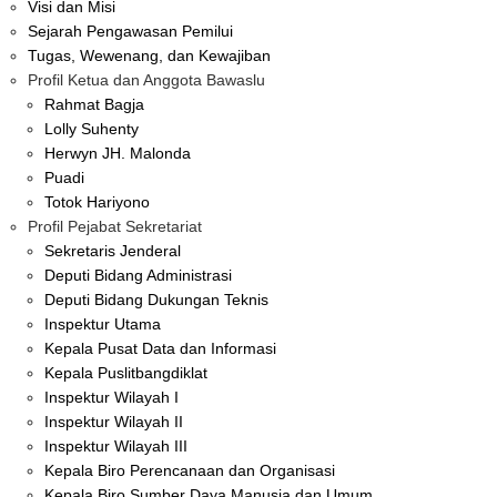
Visi dan Misi
Sejarah Pengawasan Pemilui
Tugas, Wewenang, dan Kewajiban
Profil Ketua dan Anggota Bawaslu
Rahmat Bagja
Lolly Suhenty
Herwyn JH. Malonda
Puadi
Totok Hariyono
Profil Pejabat Sekretariat
Sekretaris Jenderal
Deputi Bidang Administrasi
Deputi Bidang Dukungan Teknis
Inspektur Utama
Kepala Pusat Data dan Informasi
Kepala Puslitbangdiklat
Inspektur Wilayah I
Inspektur Wilayah II
Inspektur Wilayah III
Kepala Biro Perencanaan dan Organisasi
Kepala Biro Sumber Daya Manusia dan Umum