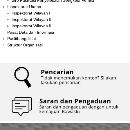
Biro Fasilitasi Penyelesaian Sengketa Pemilu
Inspektorat Utama
Inspektorat Wilayah I
Inspektorat Wilayah II
Inspektorat Wilayah III
Pusat Data dan Informasi
Puslitbangdiklat
Struktur Organisasi