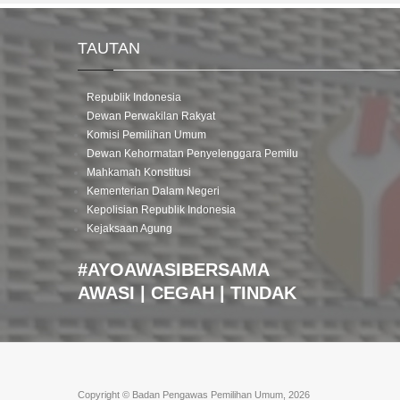
TAUTAN
Republik Indonesia
Dewan Perwakilan Rakyat
Komisi Pemilihan Umum
Dewan Kehormatan Penyelenggara Pemilu
Mahkamah Konstitusi
Kementerian Dalam Negeri
Kepolisian Republik Indonesia
Kejaksaan Agung
#AYOAWASIBERSAMA
AWASI | CEGAH | TINDAK
Copyright © Badan Pengawas Pemilihan Umum, 2026