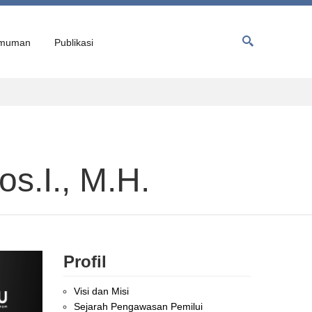
muman
Publikasi
s.I., M.H.
Profil
Visi dan Misi
Sejarah Pengawasan Pemilui