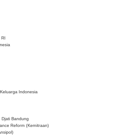
 RI
nesia
Keluarga Indonesia
 Djati Bandung
nance Reform (Kemitraan)
nsipol)