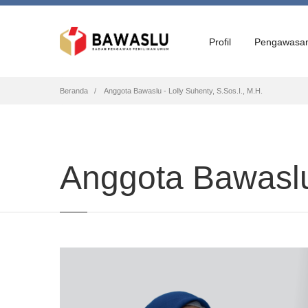
Profil
Pengawasa
Breadcrumb
Beranda
Anggota Bawaslu - Lolly Suhenty, S.Sos.I., M.H.
Anggota Bawaslu 