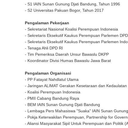
- S1 IAIN Sunan Gunung Djati Bandung, Tahun 1996
- S2 Universitas Pakuan Bogor, Tahun 2017
Pengalaman Pekerjaan
- Sekretariat Nasional Koalisi Perempuan Indonesia
- Sekretaris Eksekutif Kaukus Perempuan Parlemen DPD
- Sekretaris Eksekutif Kaukus Perempuan Parlemen Indo
- Tenaga Ahli DPD RI
- Tim Pemeriksa Daerah Unsur Bawaslu DKPP
- Koordinator Divisi Humas Bawaslu Jawa Barat
Pengalaman Organisasi
- PP Fatayat Nahdlatul Ulama
- Jaringan ALIMAT Gerakan Kesetaraan dan Kedaulatan 
- Koalisi Perempuan Indonesia
- PMII Cabang Bandung Raya
- BEM IAIN Sunan Gunung Djati Bandung
- Lembaga Pers Mahasiswa "Suaka" IAIN Sunan Gunung
- Pokja Keterwakilan Perempuan, Partnership for Gover
- Aliansi Masyarakat Sipil Untuk Perempuan dan Politik (A