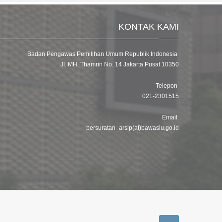
KONTAK KAMI
Badan Pengawas Pemilihan Umum Republik Indonesia
Jl. MH. Thamrin No. 14 Jakarta Pusat 10350
Telepon
021-2301515
Email:
persuratan_arsip(at)bawaslu.go.id