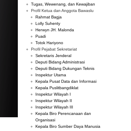
Tugas, Wewenang, dan Kewajiban
Profil Ketua dan Anggota Bawaslu
Rahmat Bagja
Lolly Suhenty
Herwyn JH. Malonda
Puadi
Totok Hariyono
Profil Pejabat Sekretariat
Sekretaris Jenderal
Deputi Bidang Administrasi
Deputi Bidang Dukungan Teknis
Inspektur Utama
Kepala Pusat Data dan Informasi
Kepala Puslitbangdiklat
Inspektur Wilayah I
Inspektur Wilayah II
Inspektur Wilayah III
Kepala Biro Perencanaan dan
Organisasi
Kepala Biro Sumber Daya Manusia