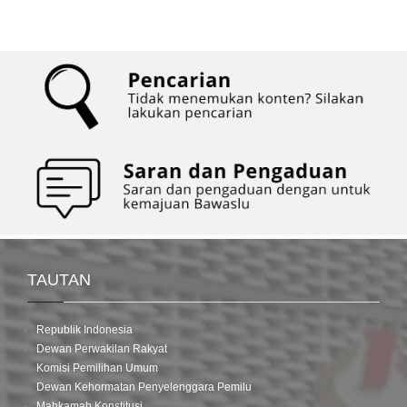
TAUTAN
Republik Indonesia
Dewan Perwakilan Rakyat
Komisi Pemilihan Umum
Dewan Kehormatan Penyelenggara Pemilu
Mahkamah Konstitusi