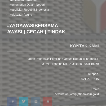
Kementerian Dalam Negeri
Kepolisian Republik Indonesia
Kejaksaan Agung
#AYOAWASIBERSAMA
AWASI | CEGAH | TINDAK
KONTAK KAMI
Badan Pengawas Pemilihan Umum Republik Indonesia
Jl. MH. Thamrin No. 14 Jakarta Pusat 10350
Telepon
021-2301515
Email:
persuratan_arsip(at)bawaslu.go.id