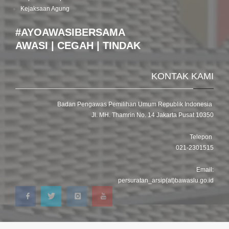
Kejaksaan Agung
#AYOAWASIBERSAMA
AWASI | CEGAH | TINDAK
KONTAK KAMI
Badan Pengawas Pemilihan Umum Republik Indonesia
Jl. MH. Thamrin No. 14 Jakarta Pusat 10350
Telepon
021-2301515
Email:
persuratan_arsip(at)bawaslu.go.id