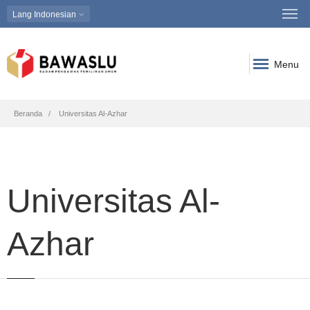
Lang
Indonesian
Menu
Breadcrumb
Beranda
Universitas Al-Azhar
Universitas Al-
Azhar