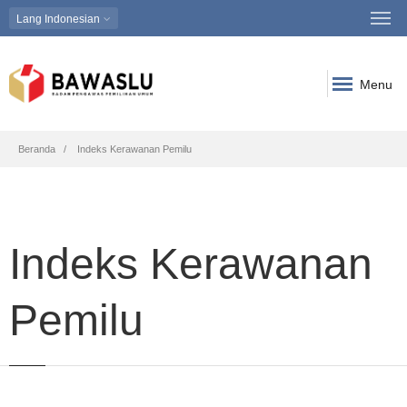
Lang
Indonesian
Menu
Breadcrumb
Beranda
Indeks Kerawanan Pemilu
Indeks Kerawanan
Pemilu