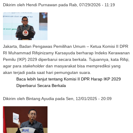
Dikirim oleh
Hendi Purnawan
pada
Rab, 07/29/2026 - 11:19
Jakarta, Badan Pengawas Pemilihan Umum – Ketua Komisi II DPR
RI Muhammad Rifqinizamy Karsayuda berharap Indeks Kerawanan
Pemilu (IKP) 2029 diperbarui secara berkala. Tujuannya, kata Rifqi,
agar para
stakeholder
dan masyarakat bisa memprediksi yang
akan terjadi pada saat hari pemungutan suara.
Baca lebih lanjut
tentang Komisi II DPR Harap IKP 2029
Diperbarui Secara Berkala
Dikirim oleh
Bintang Ayudia
pada
Sen, 12/01/2025 - 20:09