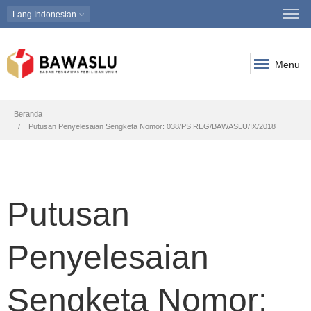
Lang
Indonesian
Menu
Breadcrumb
Beranda
Putusan Penyelesaian Sengketa Nomor: 038/PS.REG/BAWASLU/IX/2018
Putusan
Penyelesaian
Sengketa Nomor: