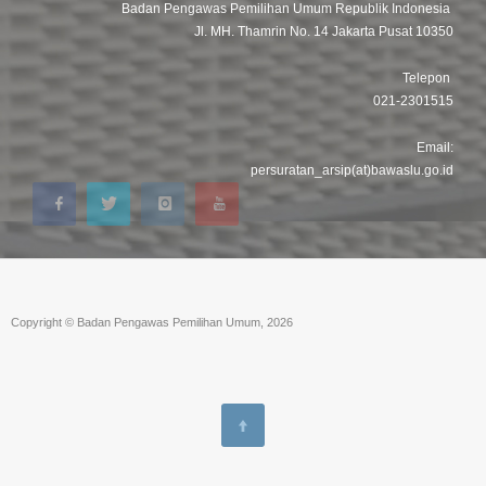
Badan Pengawas Pemilihan Umum Republik Indonesia
Jl. MH. Thamrin No. 14 Jakarta Pusat 10350
Telepon
021-2301515
Email:
persuratan_arsip(at)bawaslu.go.id
Copyright © Badan Pengawas Pemilihan Umum, 2026