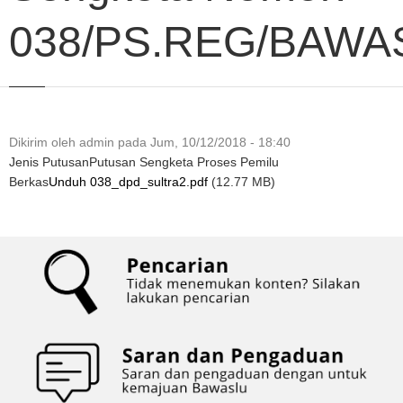
038/PS.REG/BAWAS
Dikirim oleh
admin
pada
Jum, 10/12/2018 - 18:40
Jenis Putusan
Putusan Sengketa Proses Pemilu
Berkas
Unduh 038_dpd_sultra2.pdf
(12.77 MB)