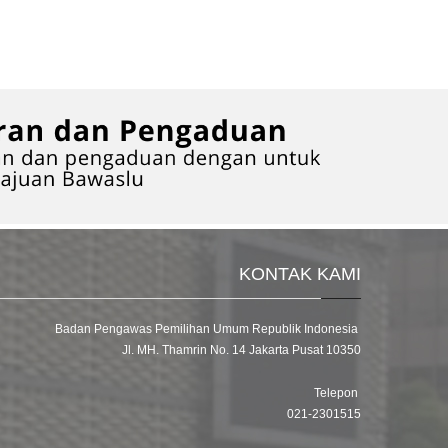
KONTAK KAMI
Badan Pengawas Pemilihan Umum Republik Indonesia
Jl. MH. Thamrin No. 14 Jakarta Pusat 10350
Telepon
021-2301515