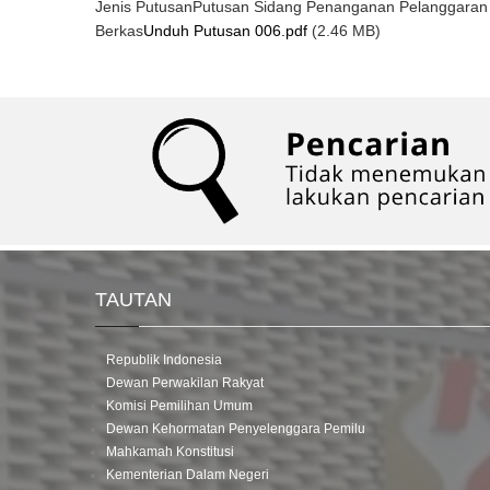
Jenis Putusan
Putusan Sidang Penanganan Pelanggaran
Berkas
Unduh Putusan 006.pdf
(2.46 MB)
TAUTAN
Republik Indonesia
Dewan Perwakilan Rakyat
Komisi Pemilihan Umum
Dewan Kehormatan Penyelenggara Pemilu
Mahkamah Konstitusi
Kementerian Dalam Negeri