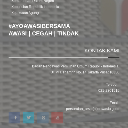
Kementerian Dalam Negeri
Kepolisian Republik Indonesia
Kejaksaan Agung
#AYOAWASIBERSAMA
AWASI | CEGAH | TINDAK
KONTAK KAMI
Badan Pengawas Pemilihan Umum Republik Indonesia
Jl. MH. Thamrin No. 14 Jakarta Pusat 10350
Telepon
021-2301515
Email:
persuratan_arsip(at)bawaslu.go.id