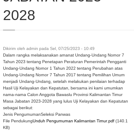
2028
Dikirim oleh
admin
pada
Sel, 07/25/2023 - 10:49
Dalam rangka melaksanakan amanat Undang-Undang Nomor 7
Tahun 2023 tentang Penetapan Peraturan Pemerintah Pengganti
Undang-Undang Nomor 1 Tahun 2022 tentang Perubahan atas
Undang-Undang Nomor 7 Tahun 2017 tentang Pemilihan Umum
menjadi Undang-Undang, setelah melakukan penilaian terhadap
Hasil Uji Kelayakan dan Kepatutan, bersama ini kami umumkan
nama-nama Calon Anggota Bawaslu Provinsi Kalimantan Timur
Masa Jabatan 2023-2028 yang lulus Uji Kelayakan dan Kepatutan
sebagai berikut:
Jenis Pengumuman
Seleksi Panwas
File Pendukung
Unduh Pengumuman Kalimantan Timur.pdf
(140.1
KB)