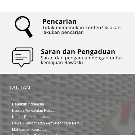
TAUTAN
Republik Indonesia
Dewan Perwakilan Rakyat
Komisi Pemilihan Umum
Dewan Kehormatan Penyelenggara Pemilu
Mahkamah Konstitusi