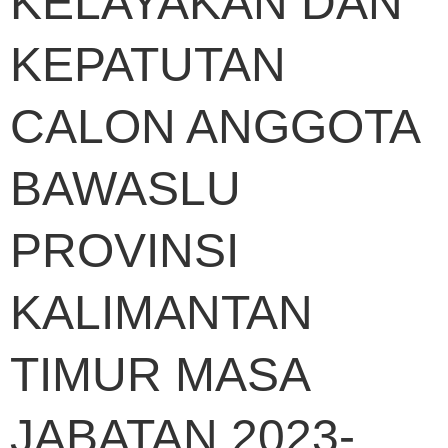
KELAYAKAN DAN
KEPATUTAN
CALON ANGGOTA
BAWASLU
PROVINSI
KALIMANTAN
TIMUR MASA
JABATAN 2023-