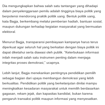
Dia mengungkapkan bahwa salah satu tantangan yang dihadapi
dalam penyelenggaraan pemilu adalah tingginya biaya politik yang
berpotensi mendorong praktik politik uang. Bentuk politik uang,
kata Bagja, berkembang melalui pemberian hadiah, bantuan sosial,
maupun dukungan terhadap kegiatan masyarakat yang bermuatan
elektoral.
Menurut Bagja, transparansi pembiayaan kampanye harus terus
diperkuat agar seluruh hal yang berkaitan dengan biaya politik ini
dapat diketahui serta diawasi oleh publik. ”Keterbukaan informasi
inilah menjadi salah satu instrumen penting dalam menjaga
integritas proses demokrasi,” ucapnya.
Lebih lanjut, Bagja menekankan pentingnya pendidikan pemilih
sebagai bagian dari upaya membangun demokrasi yang lebih
berkualitas. Pendidikan politik yang berkelanjutan dinilai mampu
meningkatkan kesadaran masyarakat untuk memilih berdasarkan
gagasan, rekam jejak, dan kapasitas kandidat, bukan karena
pengaruh transaksi politik maupun informasi yang menyesatkan.