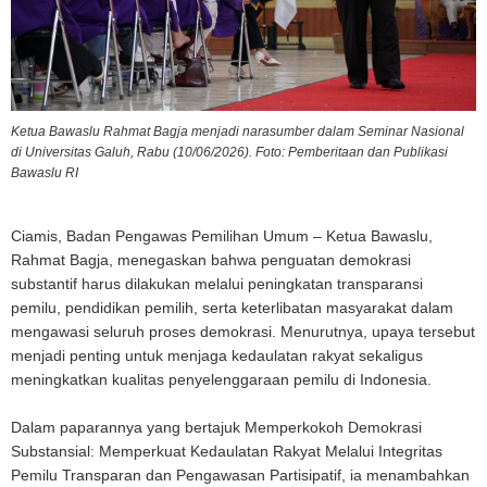
Ketua Bawaslu Rahmat Bagja menjadi narasumber dalam Seminar Nasional
di Universitas Galuh, Rabu (10/06/2026). Foto: Pemberitaan dan Publikasi
Bawaslu RI
Ciamis, Badan Pengawas Pemilihan Umum – Ketua Bawaslu,
Rahmat Bagja, menegaskan bahwa penguatan demokrasi
substantif harus dilakukan melalui peningkatan transparansi
pemilu, pendidikan pemilih, serta keterlibatan masyarakat dalam
mengawasi seluruh proses demokrasi. Menurutnya, upaya tersebut
menjadi penting untuk menjaga kedaulatan rakyat sekaligus
meningkatkan kualitas penyelenggaraan pemilu di Indonesia.
Dalam paparannya yang bertajuk Memperkokoh Demokrasi
Substansial: Memperkuat Kedaulatan Rakyat Melalui Integritas
Pemilu Transparan dan Pengawasan Partisipatif, ia menambahkan