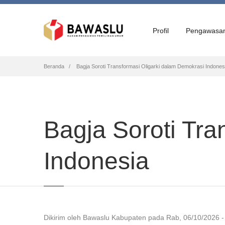
Profil
Pengawasa
Breadcrumb
Beranda
Bagja Soroti Transformasi Oligarki dalam Demokrasi Indones
Bagja Soroti Tra
Indonesia
Dikirim oleh
Bawaslu Kabupaten
pada
Rab, 06/10/2026 -