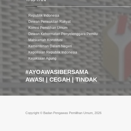
Republik Indonesia
Dewan Perwakilan Rakyat
Komisi Pemilihan Umum
Dewan Kehormatan Penyelenggara Pemilu
Mahkamah Konstitusi
Kementerian Dalam Negeri
Kepolisian Republik Indonesia
Kejaksaan Agung
#AYOAWASIBERSAMA
AWASI | CEGAH | TINDAK
Copyright © Badan Pengawas Pemilihan Umum, 2026