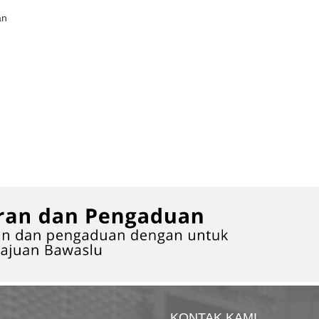
an
KONTAK KAMI