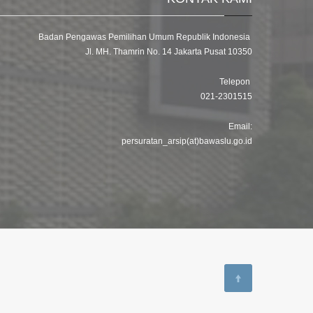
Badan Pengawas Pemilihan Umum Republik Indonesia
Jl. MH. Thamrin No. 14 Jakarta Pusat 10350
Telepon
021-2301515
Email:
persuratan_arsip(at)bawaslu.go.id