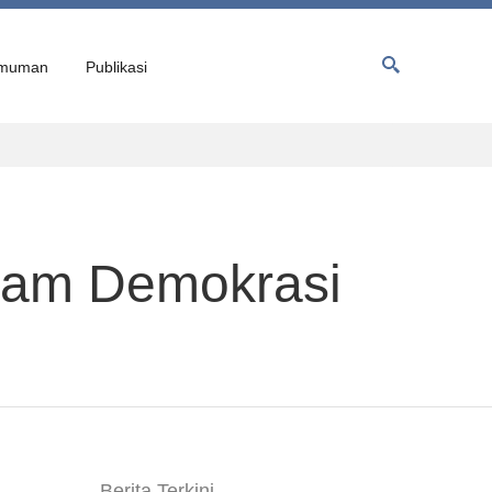
muman
Publikasi
alam Demokrasi
Berita Terkini