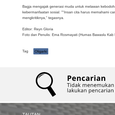
Bagja mengajak generasi muda untuk melawan kebodohan
kebermanfaatan sosial. "“Insan cita harus memahami car
mengkritiknya,” tegasnya.
Editor: Reyn Gloria
Foto dan Penulis: Ema Rosmayati (Humas Bawaslu Kab
Tag
Oligarki
TAUTAN