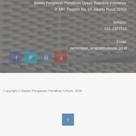
Badan Pengawas Pemilihan Umum Republik Indonesia
Jl. MH. Thamrin No. 14 Jakarta Pusat 10350
Telepon
021-2301515
Email:
persuratan_arsip(at)bawaslu.go.id
Copyright © Badan Pengawas Pemilihan Umum, 2026