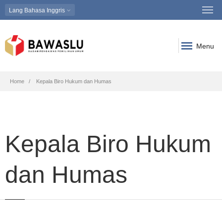
Lang
Bahasa Inggris
Menu
Breadcrumb
Home
Kepala Biro Hukum dan Humas
Kepala Biro Hukum
dan Humas