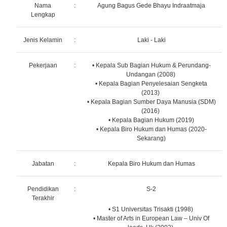
Nama
:
Agung Bagus Gede Bhayu Indraatmaja
Lengkap
Jenis Kelamin
:
Laki - Laki
Pekerjaan
:
• Kepala Sub Bagian Hukum & Perundang-
Undangan (2008)
• Kepala Bagian Penyelesaian Sengketa
(2013)
• Kepala Bagian Sumber Daya Manusia (SDM)
(2016)
• Kepala Bagian Hukum (2019)
• Kepala Biro Hukum dan Humas (2020-
Sekarang)
Jabatan
:
Kepala Biro Hukum dan Humas
Pendidikan
:
S-2
Terakhir
• S1 Universitas Trisakti (1998)
• Master of Arts in European Law – Univ Of