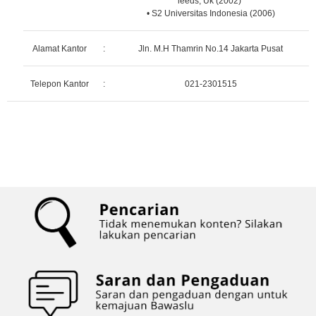
leeds, Uk (2002)
• S2 Universitas Indonesia (2006)
Alamat Kantor
:
Jln. M.H Thamrin No.14 Jakarta Pusat
Telepon Kantor
:
021-2301515