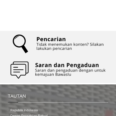
TAUTAN
Republik Indonesia
Dewan Perwakilan Rakyat