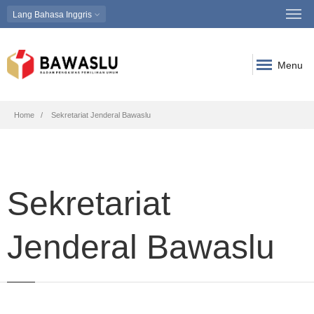
Lang
Bahasa Inggris
Menu
Breadcrumb
Home
Sekretariat Jenderal Bawaslu
Sekretariat
Jenderal Bawaslu