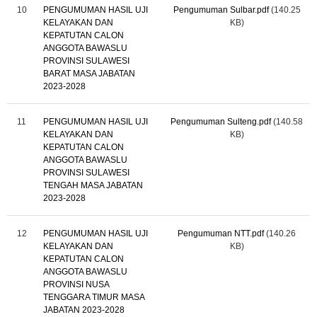
10
PENGUMUMAN HASIL UJI
Pengumuman Sulbar.pdf
(140.25
KELAYAKAN DAN
KB)
KEPATUTAN CALON
ANGGOTA BAWASLU
PROVINSI SULAWESI
BARAT MASA JABATAN
2023-2028
11
PENGUMUMAN HASIL UJI
Pengumuman Sulteng.pdf
(140.58
KELAYAKAN DAN
KB)
KEPATUTAN CALON
ANGGOTA BAWASLU
PROVINSI SULAWESI
TENGAH MASA JABATAN
2023-2028
12
PENGUMUMAN HASIL UJI
Pengumuman NTT.pdf
(140.26
KELAYAKAN DAN
KB)
KEPATUTAN CALON
ANGGOTA BAWASLU
PROVINSI NUSA
TENGGARA TIMUR MASA
JABATAN 2023-2028