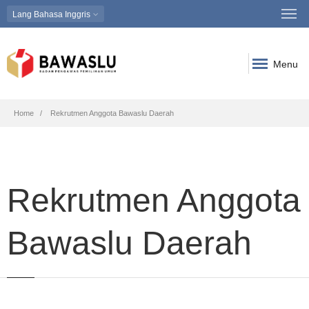
Lang
Bahasa Inggris
Menu
Breadcrumb
Home
Rekrutmen Anggota Bawaslu Daerah
Rekrutmen Anggota
Bawaslu Daerah