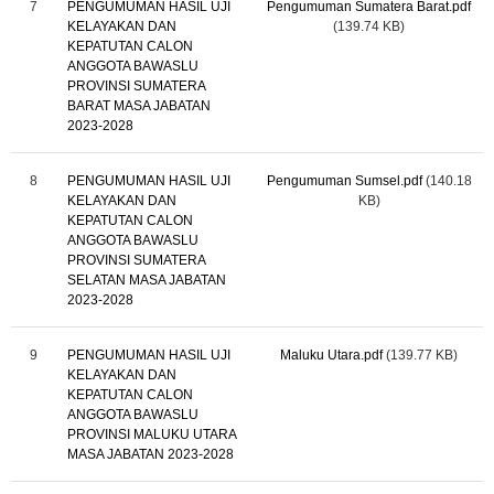
7
PENGUMUMAN HASIL UJI
Pengumuman Sumatera Barat.pdf
KELAYAKAN DAN
(139.74 KB)
KEPATUTAN CALON
ANGGOTA BAWASLU
PROVINSI SUMATERA
BARAT MASA JABATAN
2023-2028
8
PENGUMUMAN HASIL UJI
Pengumuman Sumsel.pdf
(140.18
KELAYAKAN DAN
KB)
KEPATUTAN CALON
ANGGOTA BAWASLU
PROVINSI SUMATERA
SELATAN MASA JABATAN
2023-2028
9
PENGUMUMAN HASIL UJI
Maluku Utara.pdf
(139.77 KB)
KELAYAKAN DAN
KEPATUTAN CALON
ANGGOTA BAWASLU
PROVINSI MALUKU UTARA
MASA JABATAN 2023-2028