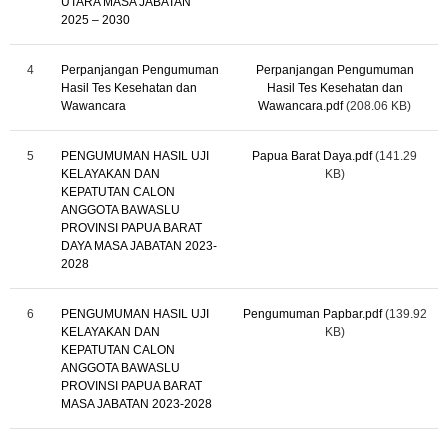
UTARA MASA JABATAN
2025 – 2030
4
Perpanjangan Pengumuman
Perpanjangan Pengumuman
Hasil Tes Kesehatan dan
Hasil Tes Kesehatan dan
Wawancara
Wawancara.pdf
(208.06 KB)
5
PENGUMUMAN HASIL UJI
Papua Barat Daya.pdf
(141.29
KELAYAKAN DAN
KB)
KEPATUTAN CALON
ANGGOTA BAWASLU
PROVINSI PAPUA BARAT
DAYA MASA JABATAN 2023-
2028
6
PENGUMUMAN HASIL UJI
Pengumuman Papbar.pdf
(139.92
KELAYAKAN DAN
KB)
KEPATUTAN CALON
ANGGOTA BAWASLU
PROVINSI PAPUA BARAT
MASA JABATAN 2023-2028