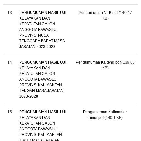
13
PENGUMUMAN HASIL UJI
Pengumuman NTB.pdf
(140.47
KELAYAKAN DAN
KB)
KEPATUTAN CALON
ANGGOTA BAWASLU
PROVINSI NUSA
TENGGARA BARAT MASA
JABATAN 2023-2028
14
PENGUMUMAN HASIL UJI
Pengumuman Kalteng.pdf
(139.85
KELAYAKAN DAN
KB)
KEPATUTAN CALON
ANGGOTA BAWASLU
PROVINSI KALIMANTAN
TENGAH MASA JABATAN
2023-2028
15
PENGUMUMAN HASIL UJI
Pengumuman Kalimantan
KELAYAKAN DAN
Timur.pdf
(140.1 KB)
KEPATUTAN CALON
ANGGOTA BAWASLU
PROVINSI KALIMANTAN
TIMUR MASA JABATAN