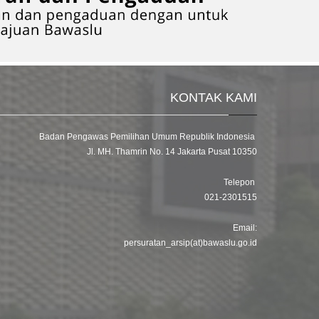
KONTAK KAMI
Badan Pengawas Pemilihan Umum Republik Indonesia
Jl. MH. Thamrin No. 14 Jakarta Pusat 10350
Telepon
021-2301515
Email:
persuratan_arsip(at)bawaslu.go.id