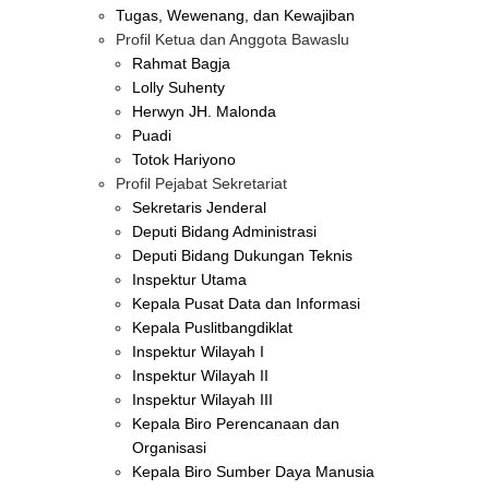
Tugas, Wewenang, dan Kewajiban
Profil Ketua dan Anggota Bawaslu
Rahmat Bagja
Lolly Suhenty
Herwyn JH. Malonda
Puadi
Totok Hariyono
Profil Pejabat Sekretariat
Sekretaris Jenderal
Deputi Bidang Administrasi
Deputi Bidang Dukungan Teknis
Inspektur Utama
Kepala Pusat Data dan Informasi
Kepala Puslitbangdiklat
Inspektur Wilayah I
Inspektur Wilayah II
Inspektur Wilayah III
Kepala Biro Perencanaan dan
Organisasi
Kepala Biro Sumber Daya Manusia