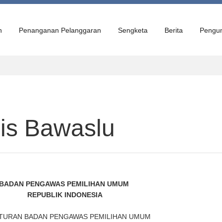
n
Penanganan Pelanggaran
Sengketa
Berita
Pengu
is Bawaslu
BADAN PENGAWAS PEMILIHAN UMUM
REPUBLIK INDONESIA
TURAN BADAN PENGAWAS PEMILIHAN UMUM