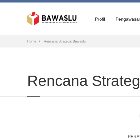
Profil
Pengawasa
Breadcrumb
Home
Rencana Strategis Bawaslu
Rencana Strateg
PERA