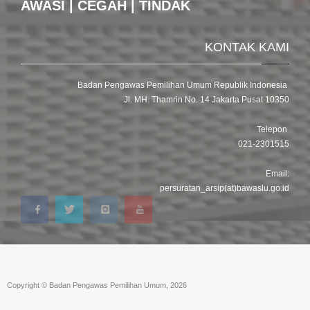
AWASI | CEGAH | TINDAK
KONTAK KAMI
Badan Pengawas Pemilihan Umum Republik Indonesia
Jl. MH. Thamrin No. 14 Jakarta Pusat 10350
Telepon
021-2301515
Email:
persuratan_arsip(at)bawaslu.go.id
Copyright © Badan Pengawas Pemilihan Umum, 2026