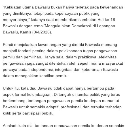
“Kekuatan utama Bawaslu bukan hanya terletak pada kewenangan
yang dimilikinya, tetapi pada kepercayaan publik yang
menyertainya,” katanya saat memberikan sambutan Hut ke-18
Bawaslu dengan tema 'Mengukuhkan Demokrasi' di Lapangan
Bawaslu, Kamis (9/4/2026).
Puadi menjelaskan kewenangan yang dimiliki Bawaslu memang
menjadi fondasi penting dalam pelaksanaan tugas pengawasan
pemilu dan pemilihan. Hanya saja, dalam praktiknya, efektivitas
pengawasan juga sangat ditentukan oleh sejauh mana masyarakat
percaya pada independensi, integritas, dan keberanian Bawaslu
dalam menegakkan keadilan pemilu.
Untuk itu, kata dia, Bawaslu tidak dapat hanya bertumpu pada
aspek formal kelembagaan. Di tengah dinamika politik yang terus
berkembang, tantangan pengawasan pemilu ke depan menuntut
Bawaslu untuk semakin adaptif, profesional, dan terbuka terhadap
kritik serta partisipasi publik.
Apalagi, kata dia, tantangan pengawasan pemilu ke depan semakin