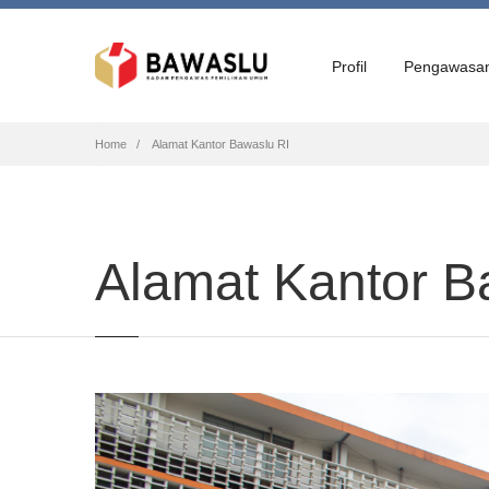
Profil
Pengawasa
Breadcrumb
Home
Alamat Kantor Bawaslu RI
Alamat Kantor B