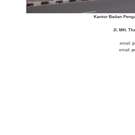
Kantor Badan Peng
Jl. MH. Th
email:
p
email:
p