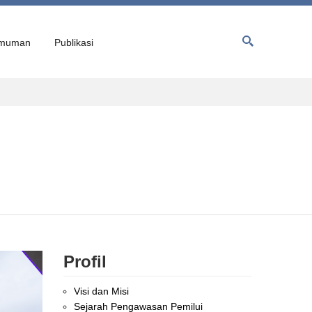
muman
Publikasi
Profil
Visi dan Misi
Sejarah Pengawasan Pemilui