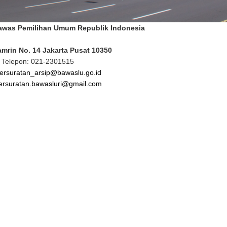
awas Pemilihan Umum Republik Indonesia
amrin No. 14 Jakarta Pusat 10350
Telepon: 021-2301515
ersuratan_arsip@bawaslu.go.id
ersuratan.bawasluri@gmail.com