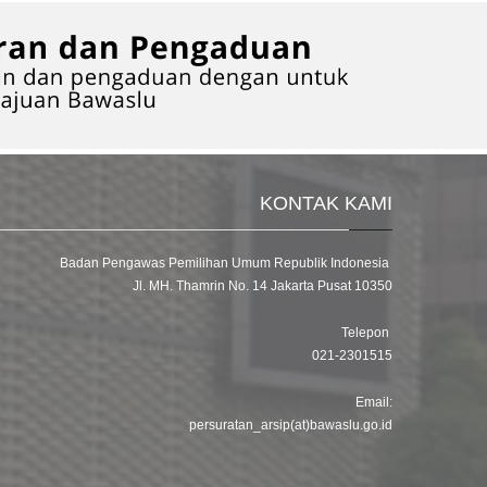
KONTAK KAMI
Badan Pengawas Pemilihan Umum Republik Indonesia
Jl. MH. Thamrin No. 14 Jakarta Pusat 10350
Telepon
021-2301515
Email:
persuratan_arsip(at)bawaslu.go.id