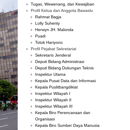
Tugas, Wewenang, dan Kewajiban
Profil Ketua dan Anggota Bawaslu
Rahmat Bagja
Lolly Suhenty
Herwyn JH. Malonda
Puadi
Totok Hariyono
Profil Pejabat Sekretariat
Sekretaris Jenderal
Deputi Bidang Administrasi
Deputi Bidang Dukungan Teknis
Inspektur Utama
Kepala Pusat Data dan Informasi
Kepala Puslitbangdiklat
Inspektur Wilayah I
Inspektur Wilayah II
Inspektur Wilayah III
Kepala Biro Perencanaan dan
Organisasi
Kepala Biro Sumber Daya Manusia