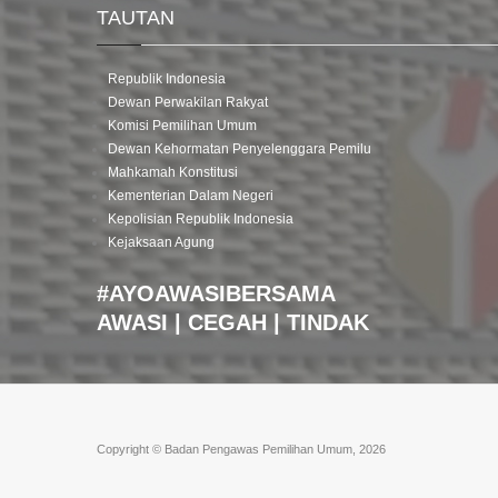
TAUTAN
Republik Indonesia
Dewan Perwakilan Rakyat
Komisi Pemilihan Umum
Dewan Kehormatan Penyelenggara Pemilu
Mahkamah Konstitusi
Kementerian Dalam Negeri
Kepolisian Republik Indonesia
Kejaksaan Agung
#AYOAWASIBERSAMA
AWASI | CEGAH | TINDAK
Copyright © Badan Pengawas Pemilihan Umum, 2026