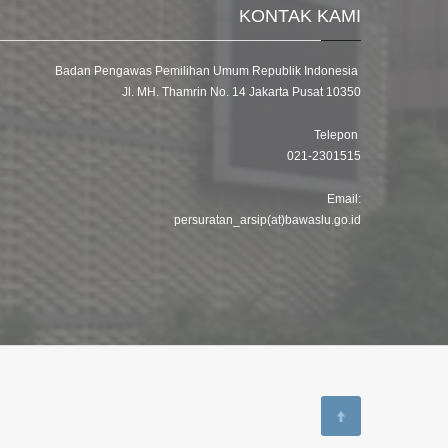
KONTAK KAMI
Badan Pengawas Pemilihan Umum Republik Indonesia
Jl. MH. Thamrin No. 14 Jakarta Pusat 10350
Telepon
021-2301515
Email:
persuratan_arsip(at)bawaslu.go.id