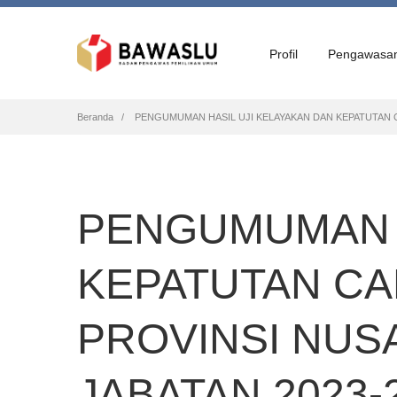
Profil
Pengawasa
Breadcrumb
Beranda
PENGUMUMAN HASIL UJI KELAYAKAN DAN KEPATUTAN 
PENGUMUMAN H
KEPATUTAN C
PROVINSI NUS
JABATAN 2023-