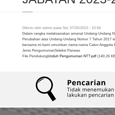
Dikirim oleh
admin
pada
Sel, 07/25/2023 - 10:56
Dalam rangka melaksanakan amanat Undang-Undang No
Perubahan atas Undang-Undang Nomor 7 Tahun 2017 ten
bersama ini kami umumkan nama-nama Calon Anggota Baw
Jenis Pengumuman
Seleksi Panwas
File Pendukung
Unduh Pengumuman NTT.pdf
(140.26 K