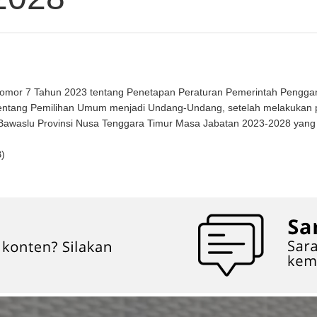
mor 7 Tahun 2023 tentang Penetapan Peraturan Pemerintah Pengga
tang Pemilihan Umum menjadi Undang-Undang, setelah melakukan peni
aslu Provinsi Nusa Tenggara Timur Masa Jabatan 2023-2028 yang lul
B)