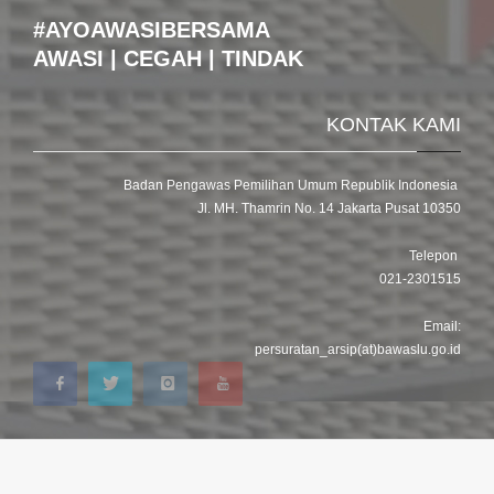
#AYOAWASIBERSAMA
AWASI | CEGAH | TINDAK
KONTAK KAMI
Badan Pengawas Pemilihan Umum Republik Indonesia
Jl. MH. Thamrin No. 14 Jakarta Pusat 10350
Telepon
021-2301515
Email:
persuratan_arsip(at)bawaslu.go.id