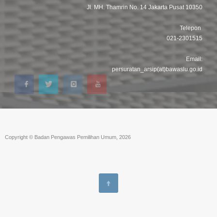
Jl. MH. Thamrin No. 14 Jakarta Pusat 10350
Telepon
021-2301515
Email:
persuratan_arsip(at)bawaslu.go.id
Copyright © Badan Pengawas Pemilihan Umum, 2026