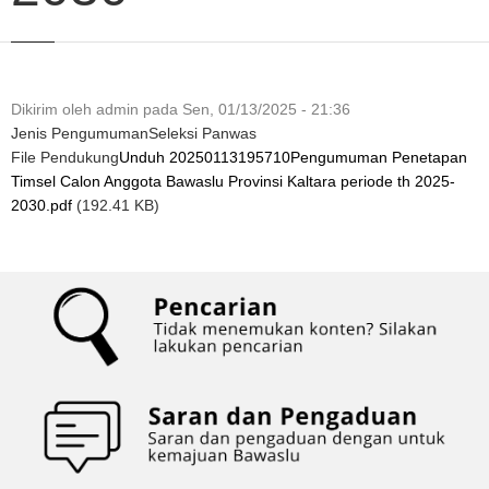
Dikirim oleh
admin
pada
Sen, 01/13/2025 - 21:36
Jenis Pengumuman
Seleksi Panwas
File Pendukung
Unduh 20250113195710Pengumuman Penetapan
Timsel Calon Anggota Bawaslu Provinsi Kaltara periode th 2025-
2030.pdf
(192.41 KB)