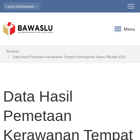
Lang
Indonesian
Menu
Breadcrumb
Beranda
Data Hasil Pemetaan Kerawanan Tempat Pemungutan Suara Pilkada 2018
Data Hasil
Pemetaan
Kerawanan Tempat