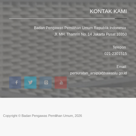
KONTAK KAMI
Badan Pengawas Pemilihan Umum Republik Indonesia
Jl. MH. Thamrin No. 14 Jakarta Pusat 10350
Telepon
021-2301515
Email:
persuratan_arsip(at)bawaslu.go.id
Copyright © Badan Pengawas Pemilihan Umum, 2026