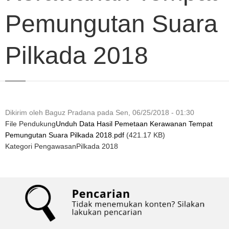
Pemungutan Suara
Pilkada 2018
Dikirim oleh
Baguz Pradana
pada
Sen, 06/25/2018 - 01:30
File Pendukung
Unduh Data Hasil Pemetaan Kerawanan Tempat
Pemungutan Suara Pilkada 2018.pdf
(421.17 KB)
Kategori Pengawasan
Pilkada 2018