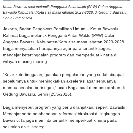
Ketua Bawaslu saat melantik Pengganti Antarwaktu (PAW) Calon Anggota
Bawaslu Kabupaten/Kota sisa masa jabatan 2023-2028. di Gedung Bawaslu,
Senin (25/5/2026).
Jakarta, Badan Pengawas Pemilihan Umum – Ketua Bawaslu
Rahmat Bagja melantik Pengganti Antar Waktu (PAW) Calon
Anggota Bawaslu Kabupaten/Kota sisa masa jabatan 2023-2028.
Bagja menyatakan harapannya agar para terlantik segera
mengejar ketertinggalan program dan memperkuat kinerja di
wilayah masing-masing.
”Kejar ketertinggalan, gunakan pengalaman yang sudah didapat
sebelumnya untuk meningkatkan akselerasi agar semuanya
mampu berjalan beriringan,” ucap Bagja saat memberi arahan di
Gedung Bawaslu, Senin (25/5/2026).
Bagja menyebut program yang perlu dilanjutkan, seperti Bawaslu
Mengajar serta pembenahan reformasi birokrasi di lingkungan
Bawaslu. Ia juga meminta terlantik memperkuat kinerja pada
sejumlah divisi strategi.