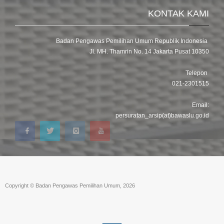
KONTAK KAMI
Badan Pengawas Pemilihan Umum Republik Indonesia
Jl. MH. Thamrin No. 14 Jakarta Pusat 10350
Telepon
021-2301515
Email:
persuratan_arsip(at)bawaslu.go.id
Copyright © Badan Pengawas Pemilihan Umum, 2026