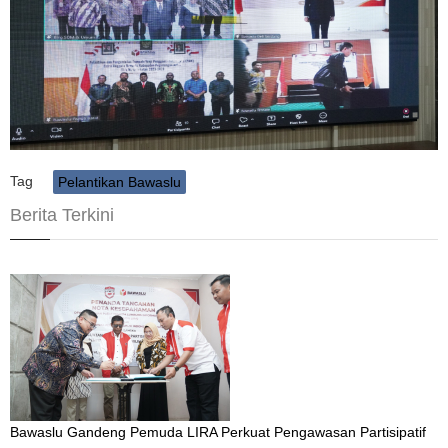
Tag
Pelantikan Bawaslu
Berita Terkini
Bawaslu Gandeng Pemuda LIRA Perkuat Pengawasan Partisipatif