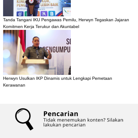
Tanda Tangani IKU Pengawas Pemilu, Herwyn Tegaskan Jajaran
Komitmen Kerja Terukur dan Akuntabel
Herwyn Usulkan IKP Dinamis untuk Lengkapi Pemetaan
Kerawanan