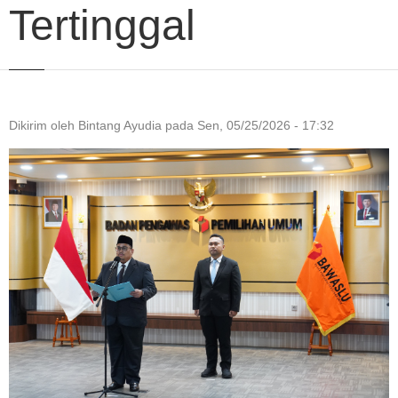
Tertinggal
Dikirim oleh
Bintang Ayudia
pada
Sen, 05/25/2026 - 17:32