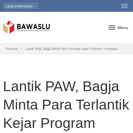
Lang
Indonesian
Menu
Breadcrumb
Beranda
Lantik PAW, Bagja Minta Para Terlantik Kejar Program Tertinggal
Lantik PAW, Bagja
Minta Para Terlantik
Kejar Program