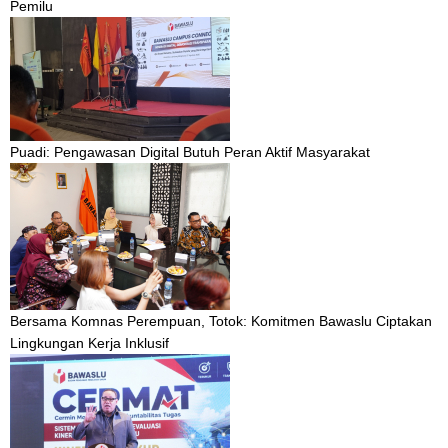
Pemilu
Puadi: Pengawasan Digital Butuh Peran Aktif Masyarakat
Bersama Komnas Perempuan, Totok: Komitmen Bawaslu Ciptakan
Lingkungan Kerja Inklusif